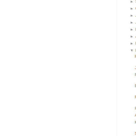
►
►
►
►
►
►
►
▼