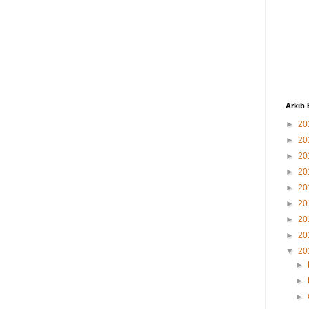
Arkib 
►
20
►
20
►
20
►
20
►
20
►
20
►
20
►
20
▼
20
►
►
►