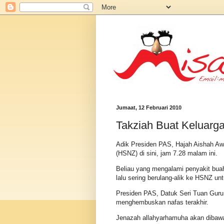
Jumaat, 12 Februari 2010
Takziah Buat Keluarg
Adik Presiden PAS, Hajah Aishah Awa
(HSNZ) di sini, jam 7.28 malam ini.
Beliau yang mengalami penyakit buah
lalu sering berulang-alik ke HSNZ u
Presiden PAS, Datuk Seri Tuan Guru 
menghembuskan nafas terakhir.
Jenazah allahyarhamuha akan dibawa